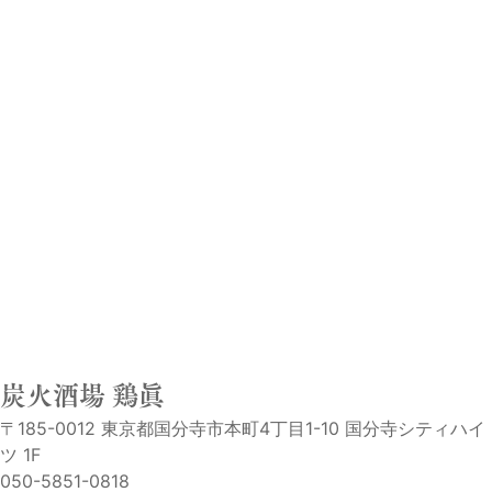
炭火酒場 鶏眞
〒185-0012 東京都国分寺市本町4丁目1-10 国分寺シティハイ
ツ 1F
050-5851-0818