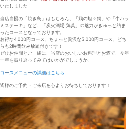
いたしました！
当店自慢の「焼き鳥」はもちろん、「鶏の坦々鍋」や「牛ハラ
ミステーキ」など、「炭火酒場 鶏眞」の魅力がぎゅっと詰ま
ったコースとなっております。
お得な4,000円コース、ちょっと贅沢な5,000円コース、どち
らも2時間飲み放題付きです！
ぜひお仲間とご一緒に、当店のおいしいお料理とお酒で、今年
一年を振り返ってみてはいかがでしょうか。
コースメニューの詳細はこちら
皆様のご予約・ご来店を心よりお待ちしております！