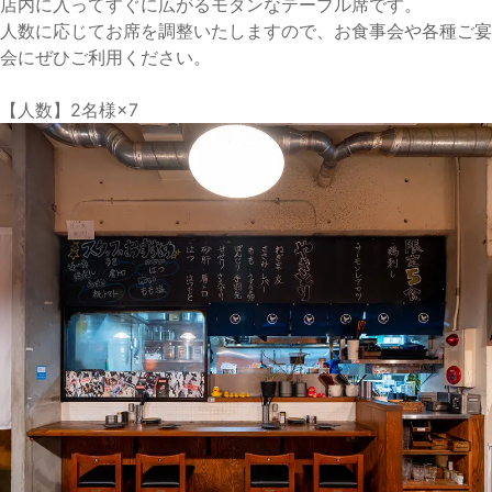
店内に入ってすぐに広がるモダンなテーブル席です。
人数に応じてお席を調整いたしますので、お食事会や各種ご宴
会にぜひご利用ください。
【人数】2名様×7