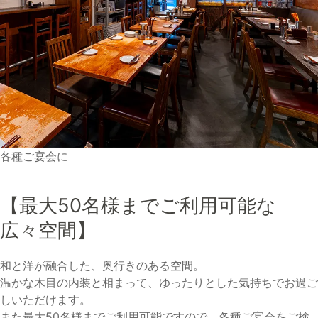
各種ご宴会に
【最大50名様までご利用可能な
広々空間】
和と洋が融合した、奥行きのある空間。
温かな木目の内装と相まって、ゆったりとした気持ちでお過ご
しいただけます。
また最大50名様までご利用可能ですので、各種ご宴会をご検