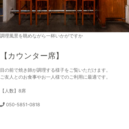
調理風景を眺めながら一杯いかがですか
【カウンター席】
目の前で焼き師が調理する様子をご覧いただけます。
ご友人とのお食事やお一人様でのご利用に最適です。
【人数】8席
050-5851-0818