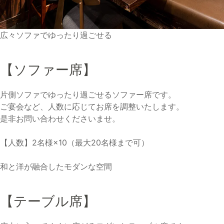
広々ソファでゆったり過ごせる
【ソファー席】
片側ソファでゆったり過ごせるソファー席です。
ご宴会など、人数に応じてお席を調整いたします。
是非お問い合わせくださいませ。
【人数】2名様×10（最大20名様まで可）
和と洋が融合したモダンな空間
【テーブル席】