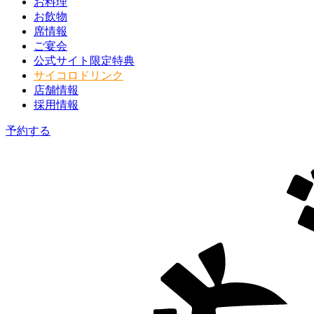
お料理
お飲物
席情報
ご宴会
公式サイト限定特典
サイコロドリンク
店舗情報
採用情報
予約する