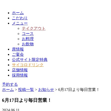
ホーム
こだわり
メニュー
テイクアウト
コース
お料理
お飲物
席情報
ご宴会
公式サイト限定特典
サイコロドリンク
店舗情報
採用情報
予約する
ホーム
>
投稿一覧
>
お知らせ
>
6月17日より毎日営業！
6月17日より毎日営業！
2024.06.11