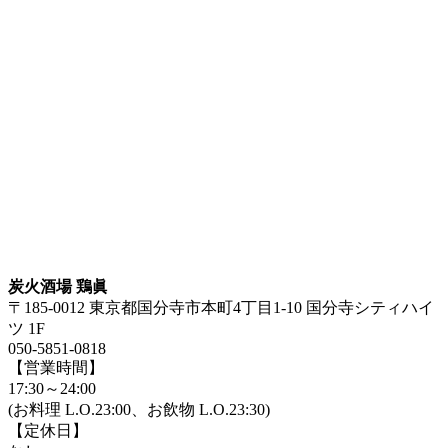
炭火酒場 鶏眞
〒185-0012 東京都国分寺市本町4丁目1-10 国分寺シティハイ
ツ 1F
050-5851-0818
【営業時間】
17:30～24:00
(お料理 L.O.23:00、お飲物 L.O.23:30)
【定休日】