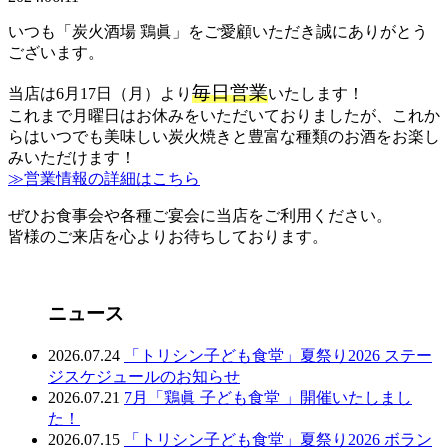
いつも「炭火酒場 鶏眞」をご愛顧いただき誠にありがとう
ございます。
毎日営業
当店は6月17日（月）より
いたします！
これまで月曜日はお休みをいただいておりましたが、これか
らはいつでも美味しい炭火焼きと豊富な種類のお酒をお楽し
みいただけます！
≫営業情報の詳細はこちら
ぜひお食事会や各種ご宴会に当店をご利用ください。
皆様のご来店を心よりお待ちしております。
ニュース
2026.07.24
「トリシン子ども食堂」夏祭り2026 ステー
ジスケジュールのお知らせ
2026.07.21
7月「鶏眞 子ども食堂 」開催いたしまし
た！
2026.07.15
「トリシン子ども食堂」夏祭り2026 ボラン