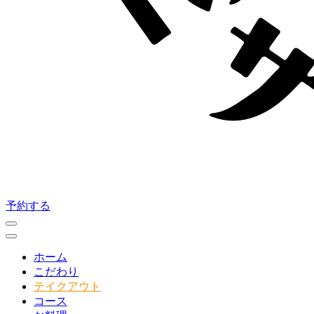
予約する
ホーム
こだわり
テイクアウト
コース