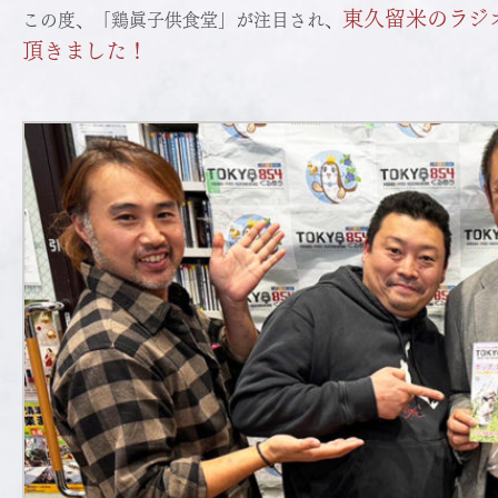
東久留米のラジオ「
この度、「鶏眞子供食堂」が注目され、
頂きました！