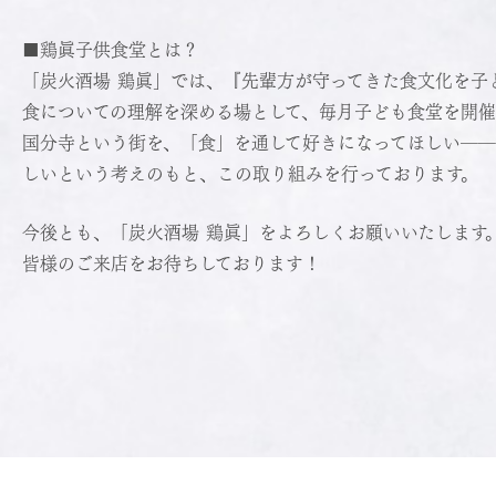
■鶏眞子供食堂とは？
「炭火酒場 鶏眞」では、『先輩方が守ってきた食文化を子
食についての理解を深める場として、毎月子ども食堂を開催
国分寺という街を、「食」を通して好きになってほしい―
しいという考えのもと、この取り組みを行っております。
今後とも、「炭火酒場 鶏眞」をよろしくお願いいたします
皆様のご来店をお待ちしております！