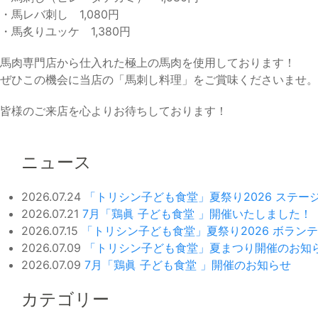
・馬レバ刺し 1,080円
・馬炙りユッケ 1,380円
馬肉専門店から仕入れた極上の馬肉を使用しております！
ぜひこの機会に当店の「馬刺し料理」をご賞味くださいませ。
皆様のご来店を心よりお待ちしております！
ニュース
2026.07.24
「トリシン子ども食堂」夏祭り2026 ステ
2026.07.21
7月「鶏眞 子ども食堂 」開催いたしました！
2026.07.15
「トリシン子ども食堂」夏祭り2026 ボラン
2026.07.09
「トリシン子ども食堂」夏まつり開催のお知
2026.07.09
7月「鶏眞 子ども食堂 」開催のお知らせ
カテゴリー