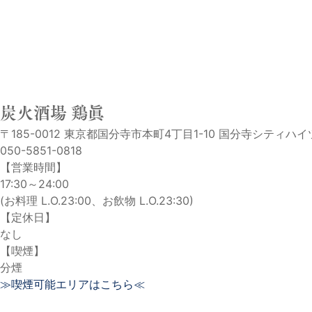
炭火酒場 鶏眞
〒185-0012 東京都国分寺市本町4丁目1-10 国分寺シティハイツ
050-5851-0818
【営業時間】
17:30～24:00
(お料理 L.O.23:00、お飲物 L.O.23:30)
【定休日】
なし
【喫煙】
分煙
≫喫煙可能エリアはこちら≪