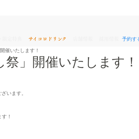
予約す
ト限定特典
サイコロドリンク
店舗情報
採用情報
」開催いたします！
し祭」開催いたします！
ございます。
ます！