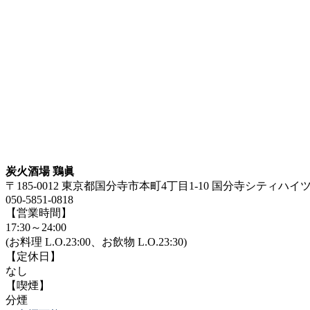
炭火酒場 鶏眞
〒185-0012 東京都国分寺市本町4丁目1-10 国分寺シティハイツ 
050-5851-0818
【営業時間】
17:30～24:00
(お料理 L.O.23:00、お飲物 L.O.23:30)
【定休日】
なし
【喫煙】
分煙