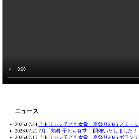
ニュース
2026.07.24
「トリシン子ども食堂」夏祭り2026 ステー
2026.07.21
7月「鶏眞 子ども食堂 」開催いたしました！
2026.07.15
「トリシン子ども食堂」夏祭り2026 ボラン