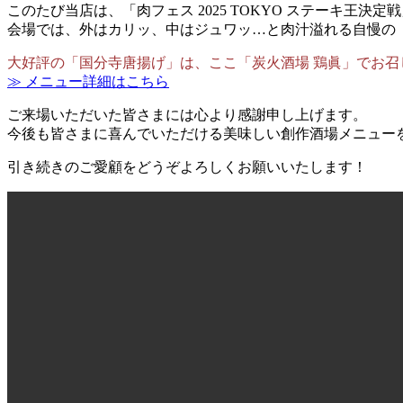
このたび当店は、「肉フェス 2025 TOKYO ステーキ王
会場では、外はカリッ、中はジュワッ…と肉汁溢れる自慢の
大好評の「国分寺唐揚げ」は、ここ「炭火酒場 鶏眞」でお召
≫ メニュー詳細はこちら
ご来場いただいた皆さまには心より感謝申し上げます。
今後も皆さまに喜んでいただける美味しい創作酒場メニュー
引き続きのご愛顧をどうぞよろしくお願いいたします！