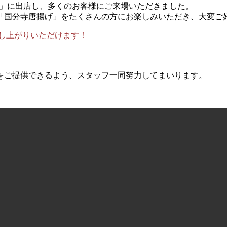
決定戦」に出店し、多くのお客様にご来場いただきました。
「国分寺唐揚げ」をたくさんの方にお楽しみいただき、大変ご
し上がりいただけます！
をご提供できるよう、スタッフ一同努力してまいります。