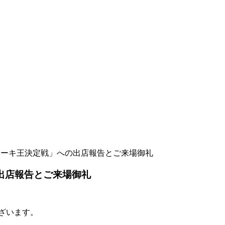
O ステーキ王決定戦」への出店報告とご来場御礼
への出店報告とご来場御礼
ざいます。