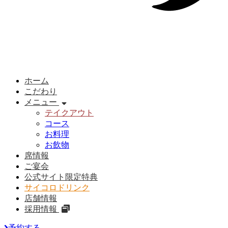
ホーム
こだわり
メニュー
テイクアウト
コース
お料理
お飲物
席情報
ご宴会
公式サイト限定特典
サイコロドリンク
店舗情報
採用情報
予約する