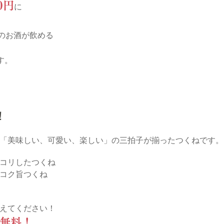
0円
に
のお酒が飲める
す。
！
「美味しい、可愛い、楽しい」の三拍子が揃ったつくねです。
コリしたつくね
コク旨つくね
えてください！
無料！