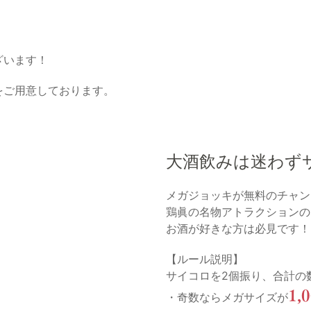
ざいます！
をご用意しております。
大酒飲みは迷わず
メガジョッキが無料のチャン
鶏眞の名物アトラクションの
お酒が好きな方は必見です！
【ルール説明】
サイコロを2個振り、合計の
1,
・奇数ならメガサイズが