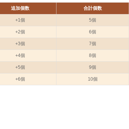
追加個数
合計個数
+1個
5個
+2個
6個
+3個
7個
+4個
8個
+5個
9個
+6個
10個