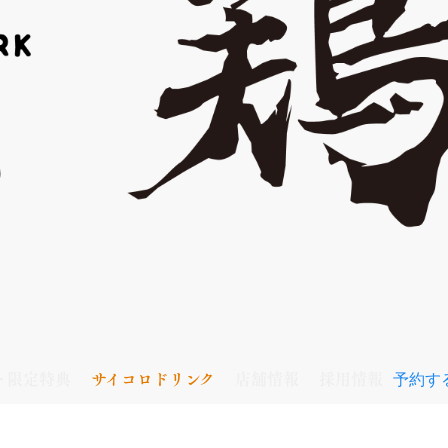
予約す
ト限定特典
サイコロドリンク
店舗情報
採用情報