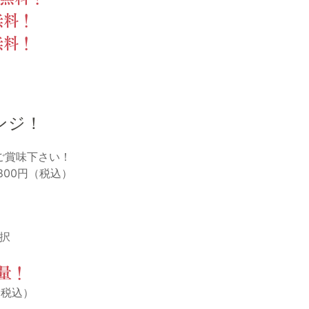
無料！
無料！
ンジ！
ご賞味下さい！
800円（税込）
）
選択
量！
（税込）