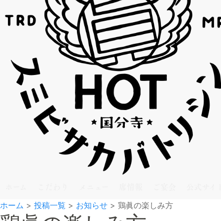
ホーム
こだわり
メニュー
席情報
ご宴会
公式サイ
ホーム
>
投稿一覧
>
お知らせ
>
鶏眞の楽しみ方