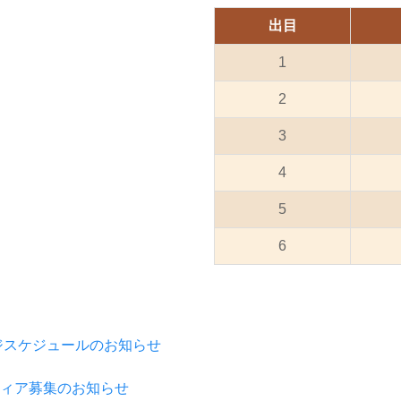
出目
1
2
3
4
5
6
ージスケジュールのお知らせ
ティア募集のお知らせ