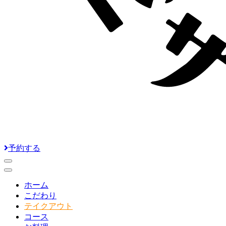
予約する
ホーム
こだわり
テイクアウト
コース