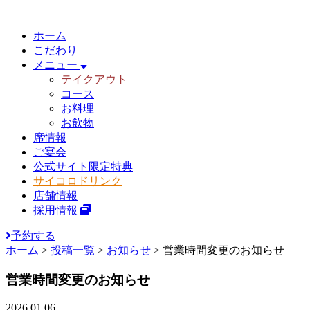
ホーム
こだわり
メニュー
テイクアウト
コース
お料理
お飲物
席情報
ご宴会
公式サイト限定特典
サイコロドリンク
店舗情報
採用情報
予約する
ホーム
>
投稿一覧
>
お知らせ
>
営業時間変更のお知らせ
営業時間変更のお知らせ
2026.01.06