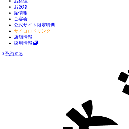
お料理
お飲物
席情報
ご宴会
公式サイト限定特典
サイコロドリンク
店舗情報
採用情報
予約する