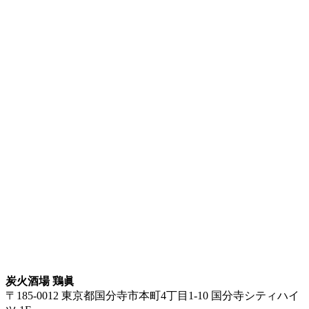
炭火酒場 鶏眞
〒185-0012 東京都国分寺市本町4丁目1-10 国分寺シティハイ