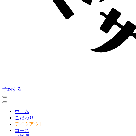
予約する
ホーム
こだわり
テイクアウト
コース