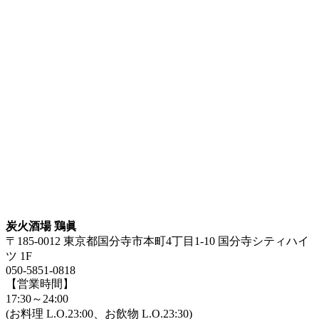
炭火酒場 鶏眞
〒185-0012 東京都国分寺市本町4丁目1-10 国分寺シティハイ
ツ 1F
050-5851-0818
【営業時間】
17:30～24:00
(お料理 L.O.23:00、お飲物 L.O.23:30)