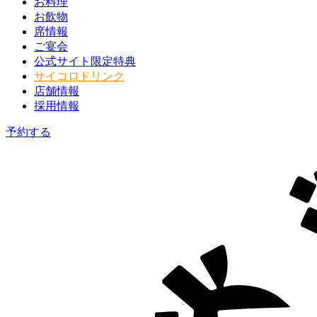
お料理
お飲物
席情報
ご宴会
公式サイト限定特典
サイコロドリンク
店舗情報
採用情報
予約する