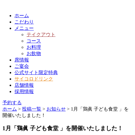
ホーム
こだわり
メニュー
テイクアウト
コース
お料理
お飲物
席情報
ご宴会
公式サイト限定特典
サイコロドリンク
店舗情報
採用情報
予約する
ホーム
>
投稿一覧
>
お知らせ
>
1月「鶏眞 子ども食堂 」を
開催いたしました！
1月「鶏眞 子ども食堂 」を開催いたしました！