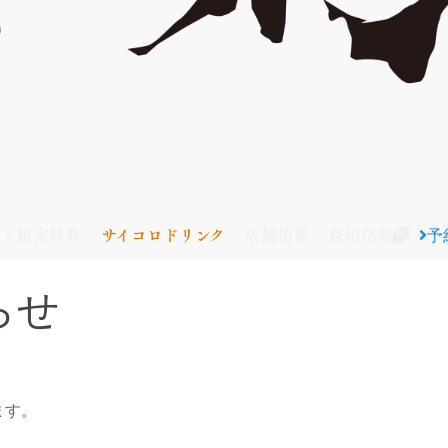
予
イト限定特典
サイコロドリンク
店舗情報
採用情報
らせ
ます。