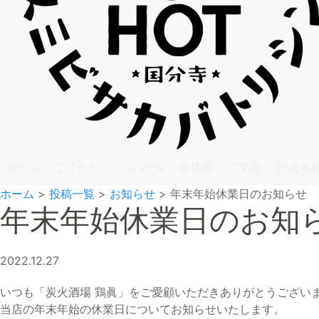
ホーム
こだわり
メニュー
席情報
ご宴会
公式サ
ホーム
>
投稿一覧
>
お知らせ
>
年末年始休業日のお知らせ
年末年始休業日のお知
2022.12.27
いつも「炭火酒場 鶏眞」をご愛顧いただきありがとうござい
当店の年末年始の休業日についてお知らせいたします。